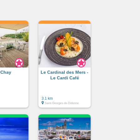
 Chay
Le Cardinal des Mers -
Le Cardi Café
3.1 km
Saint-Georges-de-Didonne