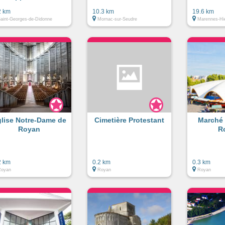
2 km
10.3 km
19.6 km
aint-Georges-de-Didonne
Mornac-sur-Seudre
Marennes-Hi
lise Notre-Dame de
Cimetière Protestant
Marché 
Royan
R
2 km
0.2 km
0.3 km
Royan
Royan
Royan