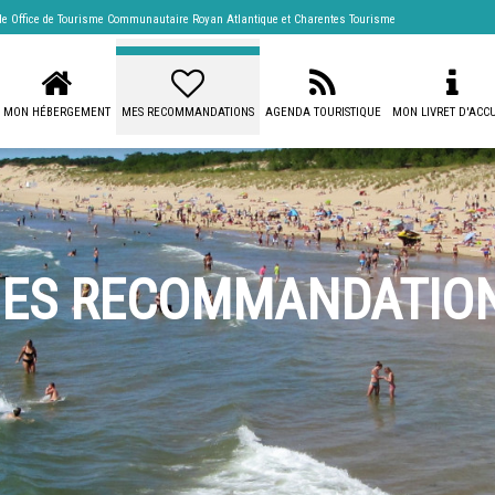
 de
Office de Tourisme Communautaire Royan Atlantique
et Charentes Tourisme
MON HÉBERGEMENT
MES RECOMMANDATIONS
AGENDA TOURISTIQUE
MON LIVRET D'ACCU
ES RECOMMANDATIO