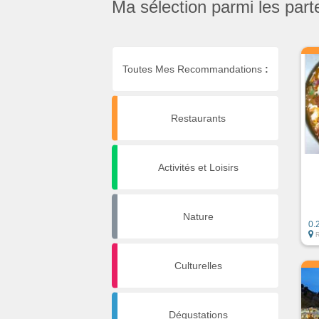
Ma sélection parmi les part
Toutes Mes Recommandations
:
Restaurants
Activités et Loisirs
Nature
0.
Culturelles
Dégustations