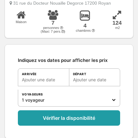
31 rue du Docteur Nouaille Degorce 17200 Royan
7
124
Maison
4
personnes
m2
chambres
(Maxi:
7
pers.
)
Indiquez vos dates pour afficher les prix
ARRIVÉE
DÉPART
Ajouter une date
Ajouter une date
VOYAGEURS
1 voyageur
Vérifier la disponibilité