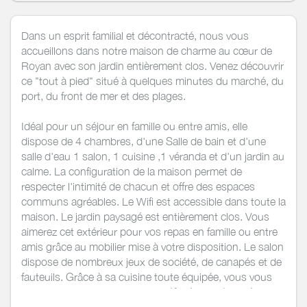
Dans un esprit familial et décontracté, nous vous
accueillons dans notre maison de charme au cœur de
Royan avec son jardin entièrement clos. Venez découvrir
ce "tout à pied" situé à quelques minutes du marché, du
port, du front de mer et des plages.
Idéal pour un séjour en famille ou entre amis, elle
dispose de 4 chambres, d'une Salle de bain et d'une
salle d'eau 1 salon, 1 cuisine ,1 véranda et d'un jardin au
calme. La configuration de la maison permet de
respecter l'intimité de chacun et offre des espaces
communs agréables. Le Wifi est accessible dans toute la
maison. Le jardin paysagé est entièrement clos. Vous
aimerez cet extérieur pour vos repas en famille ou entre
amis grâce au mobilier mise à votre disposition. Le salon
dispose de nombreux jeux de société, de canapés et de
fauteuils. Grâce à sa cuisine toute équipée, vous vous
sentirez comme chez vous : - Réfrigérateur/congélateur
- Four traditionnel - Micro-ondes - Grille pain & bouilloire