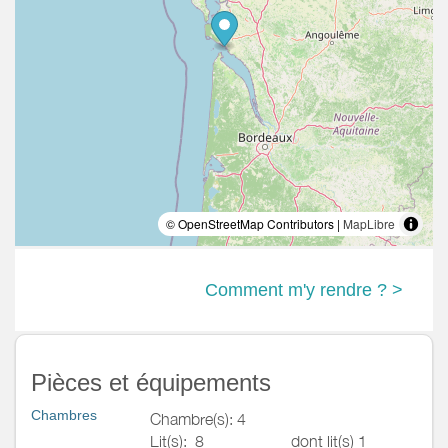
© OpenStreetMap Contributors |
MapLibre
Comment m'y rendre ? >
Pièces et équipements
Chambres
Chambre(s): 4
Lit(s):
8
dont lit(s) 1