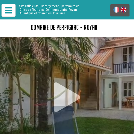
Site Officiel de l'hébergement
, partenaire de
Office de Tourisme Communautaire Royan
Atlantique
et Charentes Tourisme
DOMAINE DE PERPIGNAC - ROYAN