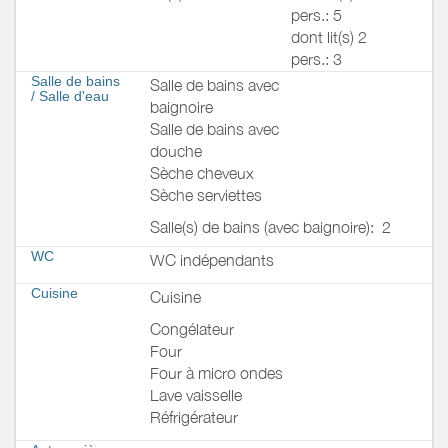
pers.: 5
dont lit(s) 2
pers.: 3
Salle de bains
Salle de bains avec
/
Salle d'eau
baignoire
Salle de bains avec
douche
Sèche cheveux
Sèche serviettes
Salle(s) de bains (avec baignoire):
2
WC
WC indépendants
Cuisine
Cuisine
Congélateur
Four
Four à micro ondes
Lave vaisselle
Réfrigérateur